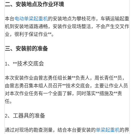
二、安装地点及作业环境
本台
电动单梁起重机
的安装地点为攀枝花市，车辆运输起重
机到安装地道路通畅，安装作业现场整洁，不会产生交叉作
业，很利于保证作业**。
三、安装前的准备
、**技术交底会
1
本次安装作业由曾志勇任组长兼**负责人，周长青任**员，
由曾志勇召集本组人员召开**技术交底会，主要让作业人员
对本次作业任务有一个全面了解，同时落实**措施及**责
任。
、工器具的准备
2
通过对现场的勘查测量，结合本台要安装的
单梁起重机
的界