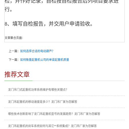
检，并作好记录，自检按自检报告后列项目要求进
行。
、填写自检报告，并交用户申请验收。
8
文章聚合页面：
上一篇：
如何选择合适的电动葫芦？
下一篇：
如何衡量起重机公司的单梁起重机质量
推荐文章
龙门吊门式起重机功率系统维护有哪些关键点？
龙门吊起重机的移动速度是多少？龙门吊厂家为您解答
哪些技术创新影响了龙门吊起重机型号的发展趋势？龙门吊厂家为您解答
龙门吊起重机的刹车系统如何与其它**系统集成？龙门吊厂家为您解答