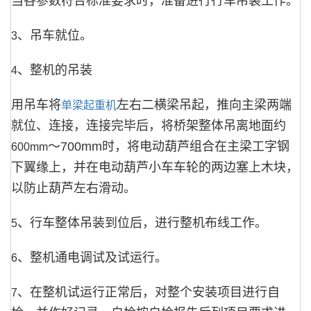
当各参数符合标准要求时，准备进行行车吊装工作。
、吊车就位。
3
、整机的吊装
4
用吊车将
左右二横梁吊起，推向主梁两端
单梁起重机
就位、连接，连接完毕后，将桥架整体吊离地面约
～
700mm
时，将电动葫芦组合在主梁工字钢
600mm
下翼缘上，并在电动葫芦小车车轮的两边塞上木块，
以防止葫芦左右滑动。
、行车整体吊装到位后，进行整机布线工作。
5
、整机通电调试及试运行。
6
、在整机试运行正常后，对整个安装项目进行自
7