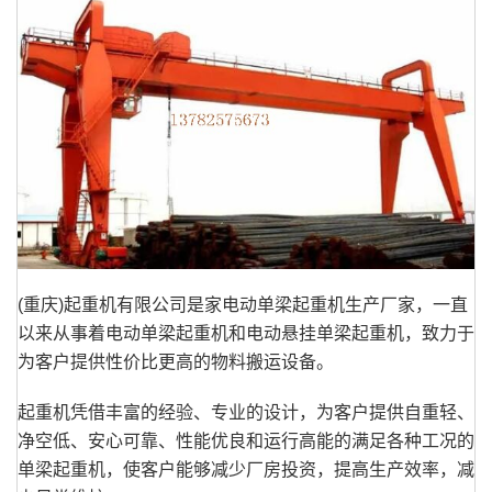
(重庆)起重机有限公司是家电动单梁起重机生产厂家，一直
以来从事着电动单梁起重机和电动悬挂单梁起重机，致力于
为客户提供性价比更高的物料搬运设备。
起重机凭借丰富的经验、专业的设计，为客户提供自重轻、
净空低、安心可靠、性能优良和运行高能的满足各种工况的
单梁起重机，使客户能够减少厂房投资，提高生产效率，减