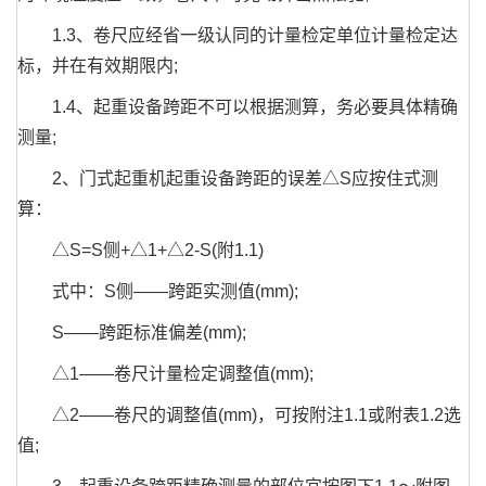
1.3、卷尺应经省一级认同的计量检定单位计量检定达
标，并在有效期限内;
1.4、起重设备跨距不可以根据测算，务必要具体精确
测量;
2、门式起重机起重设备跨距的误差△S应按住式测
算：
△S=S侧+△1+△2-S(附1.1)
式中：S侧——跨距实测值(mm);
S——跨距标准偏差(mm);
△1——卷尺计量检定调整值(mm);
△2——卷尺的调整值(mm)，可按附注1.1或附表1.2选
值;