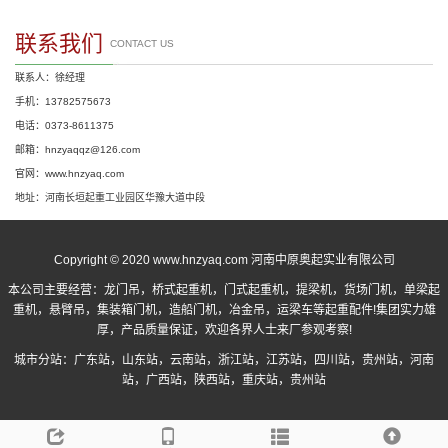
联系我们
CONTACT US
联系人：徐经理
手机：13782575673
电话：0373-8611375
邮箱：hnzyaqqz@126.com
官网：www.hnzyaq.com
地址：河南长垣起重工业园区华豫大道中段
Copyright © 2020 www.hnzyaq.com 河南中原奥起实业有限公司
本公司主要经营：
龙门吊
，
桥式起重机
，
门式起重机
，提梁机，货场门机，单梁起
重机，悬臂吊，集装箱门机，造船门机，冶金吊，运梁车等起重配件!集团实力雄
厚，产品质量保证，欢迎各界人士来厂参观考察!
城市分站：
广东站
，
山东站
，
云南站
，
浙江站
，
江苏站
，
四川站
，
贵州站
，
河南
站
，
广西站
，
陕西站
，
重庆站
，
贵州站