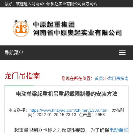
您好，欢迎进入河南省中原奥起实业有限公司官方网站！
网站地图
导航菜单
Toggle
navigat
龙门吊指南
您现在所在位置：
首页
>>
龙门吊指南
电动单梁起重机吊重超载限制器的安装方法
本文链接：
https://www.hnzyaq.com/zhinan/1339.html
发布时
间：2022-01-20 15:23:13 点击量：2956
起重量限制器也称之为超载限制器。为了确保
电动单梁