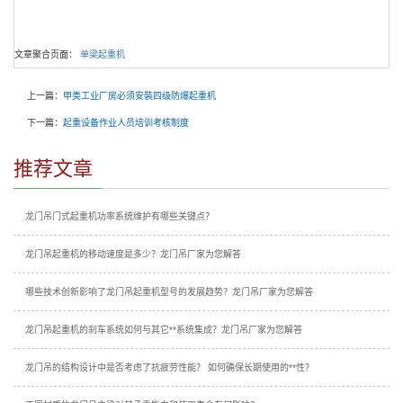
文章聚合页面：
单梁起重机
上一篇：
甲类工业厂房必须安裝四级防爆起重机
下一篇：
起重设备作业人员培训考核制度
推荐文章
龙门吊门式起重机功率系统维护有哪些关键点？
龙门吊起重机的移动速度是多少？龙门吊厂家为您解答
哪些技术创新影响了龙门吊起重机型号的发展趋势？龙门吊厂家为您解答
龙门吊起重机的刹车系统如何与其它**系统集成？龙门吊厂家为您解答
龙门吊的结构设计中是否考虑了抗疲劳性能？ 如何确保长期使用的**性？