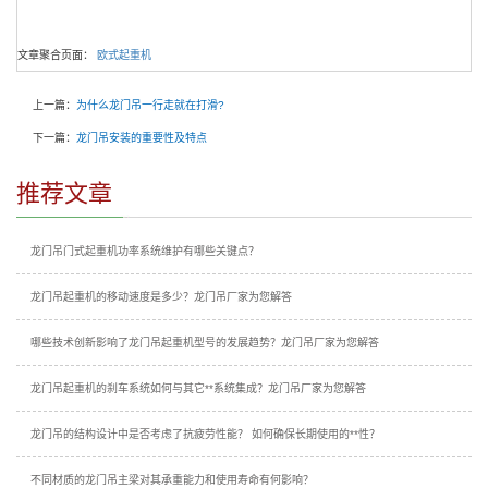
文章聚合页面：
欧式起重机
上一篇：
为什么龙门吊一行走就在打滑?
下一篇：
龙门吊安装的重要性及特点
推荐文章
龙门吊门式起重机功率系统维护有哪些关键点？
龙门吊起重机的移动速度是多少？龙门吊厂家为您解答
哪些技术创新影响了龙门吊起重机型号的发展趋势？龙门吊厂家为您解答
龙门吊起重机的刹车系统如何与其它**系统集成？龙门吊厂家为您解答
龙门吊的结构设计中是否考虑了抗疲劳性能？ 如何确保长期使用的**性？
不同材质的龙门吊主梁对其承重能力和使用寿命有何影响？