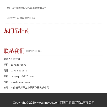
龙门吊**操作规程包括哪些基本要点？
NH型龙门吊的用途是什么？
龙门吊指南
联系我们
CONTACT US
联系人：徐经理
手机：13782575673
电话：0373-8611375
邮箱：hnzyaqqz@126.com
官网：www.hnzyaq.com
地址：河南长垣起重工业园区华豫大道中段
Copyright © 2020 www.hnzyaq.com 河南中原奥起实业有限公司