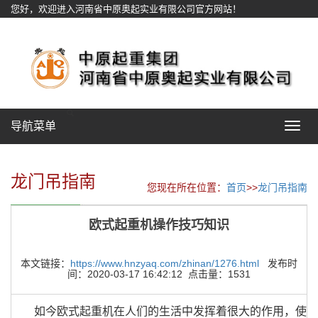
您好，欢迎进入河南省中原奥起实业有限公司官方网站！
网站地图
导航菜单
Toggle
navigat
龙门吊指南
您现在所在位置：
首页
>>
龙门吊指南
欧式起重机操作技巧知识
本文链接：
https://www.hnzyaq.com/zhinan/1276.html
发布时
间：2020-03-17 16:42:12 点击量：1531
如今欧式起重机在人们的生活中发挥着很大的作用，使