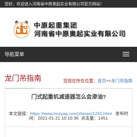
您好，欢迎进入河南省中原奥起实业有限公司官方网站！
网站地图
导航菜单
Toggle
navigat
龙门吊指南
您现在所在位置：
首页
>>
龙门吊指南
门式起重机减速器怎么会渗油?
本文链接：
https://www.hnzyaq.com/zhinan/1241.html
发布时
间：2021-01-21 10:10:36 点击量：1451