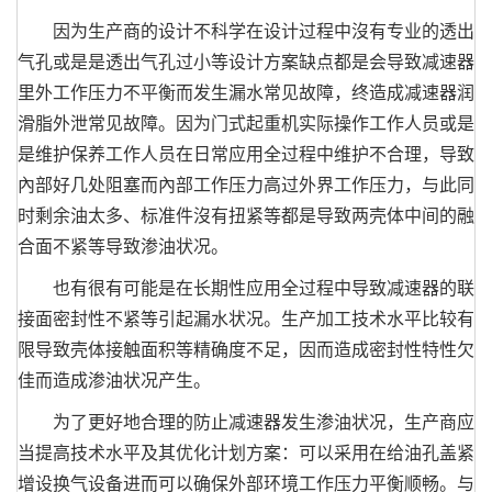
因为生产商的设计不科学在设计过程中沒有专业的透出
气孔或是是透出气孔过小等设计方案缺点都是会导致减速器
里外工作压力不平衡而发生漏水常见故障，终造成减速器润
滑脂外泄常见故障。因为门式起重机实际操作工作人员或是
是维护保养工作人员在日常应用全过程中维护不合理，导致
內部好几处阻塞而內部工作压力高过外界工作压力，与此同
时剩余油太多、标准件沒有扭紧等都是导致两壳体中间的融
合面不紧等导致渗油状况。
也有很有可能是在长期性应用全过程中导致减速器的联
接面密封性不紧等引起漏水状况。生产加工技术水平比较有
限导致壳体接触面积等精确度不足，因而造成密封性特性欠
佳而造成渗油状况产生。
为了更好地合理的防止减速器发生渗油状况，生产商应
当提高技术水平及其优化计划方案：可以采用在给油孔盖紧
增设换气设备进而可以确保外部环境工作压力平衡顺畅。与