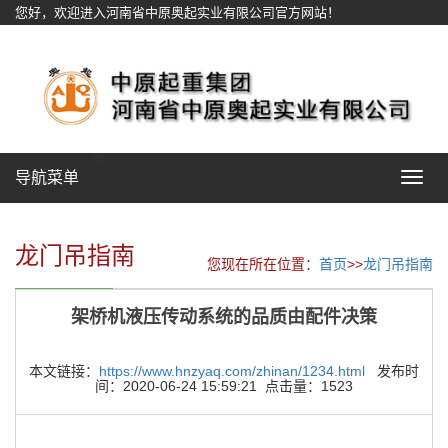
您好，欢迎进入河南省中原奥起实业有限公司官方网站！
网站地图
导航菜单
Toggle
navigat
龙门吊指南
您现在所在位置：
首页
>>
龙门吊指南
架桥机液压传动系统的品质由配件决策
本文链接：
https://www.hnzyaq.com/zhinan/1234.html
发布时
间：2020-06-24 15:59:21 点击量：1523