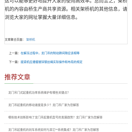
这可以能够更好地提升大家的使用高效率。总而言之，架桥
机的內容由桥生产商共享资源。相关架桥机的其他信息，请
浏览大家的网址掌握大量详细信息。
文章聚合页面：
架桥机
上一篇：
在解冻过程中，龙门吊的制动蹄间隙应该相等
下一篇：
提梁机应遵循镀锌钢丝绳实际操作和布局的规定
推荐文章
龙门吊门式起重机功率系统维护有哪些关键点？
龙门吊起重机的移动速度是多少？龙门吊厂家为您解答
哪些技术创新影响了龙门吊起重机型号的发展趋势？龙门吊厂家为您解答
龙门吊起重机的刹车系统如何与其它**系统集成？龙门吊厂家为您解答