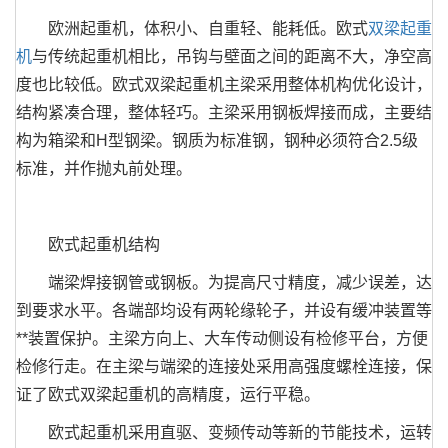
欧洲起重机，体积小、自重轻、能耗低。欧式
双梁起重
机
与传统起重机相比，吊钩与壁面之间的距离不大，净空高
度也比较低。欧式双梁起重机主梁采用整体机构优化设计，
结构紧凑合理，整体轻巧。主梁采用钢板焊接而成，主要结
构为箱梁和H型钢梁。钢质为标准钢，钢种必须符合2.5级
标准，并作抛丸前处理。
欧式起重机结构
端梁焊接钢管或钢板。为提高尺寸精度，减少误差，达
到要求水平。各端部均设有两轮缘轮子，并设有缓冲装置等
**装置保护。主梁方向上、大车传动侧设有检修平台，方便
检修行走。在主梁与端梁的连接处采用高强度螺栓连接，保
证了欧式双梁起重机的高精度，运行平稳。
欧式起重机采用直驱、变频传动等新的节能技术，运转