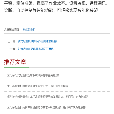
平稳、定位准确，提高了作业效率。设置监视、远程通讯、
诊断、自动控制等智能功能，可轻松实现智能化装卸。
文章聚合页面：
欧式起重机
上一篇：
欧式起重机维护保养需要注意哪些？
下一篇：
如何清除双梁起重机外层的薄锈
推荐文章
龙门吊门式起重机功率系统维护有哪些关键点？
龙门吊起重机的移动速度是多少？龙门吊厂家为您解答
哪些技术创新影响了龙门吊起重机型号的发展趋势？龙门吊厂家为您解答
龙门吊起重机的刹车系统如何与其它**系统集成？龙门吊厂家为您解答