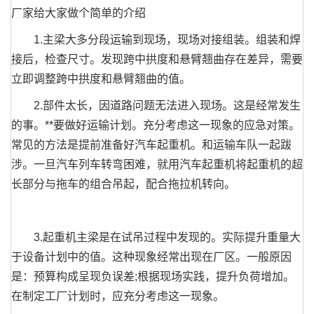
厂家给大家做个简单的介绍
1.主梁大多分段运输到现场，现场对接组装。组装和焊
接后，检查尺寸。发现跨中拱度和悬臂翘曲存在差异，需要
立即调整跨中拱度和悬臂翘曲的值。
2.部件太长，因道路问题无法进入现场。这是经常发生
的事。**要做好运输计划。充分考虑这一现象的应急对策。
常见的方法是提前准备好汽车起重机。和运输车队一起跋
涉。一旦汽车列车转弯困难，就用汽车起重机将起重机的超
长部分与拖车的组合吊起，配合拖拉机转向。
3.起重机主梁是在试吊过程中发现的。实际提升重量大
于设备计划中的值。这种现象经常出现在厂区。一般原因
是：预算构成呈现负误差;根据现场实践，提升负荷增加。
在制定工厂计划时，应充分考虑这一现象。