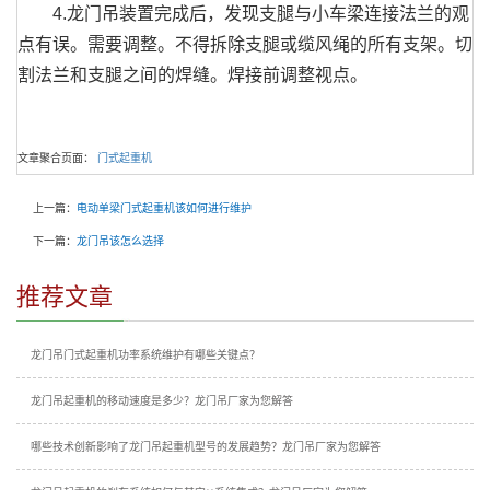
4.龙门吊装置完成后，发现支腿与小车梁连接法兰的观
点有误。需要调整。不得拆除支腿或缆风绳的所有支架。切
割法兰和支腿之间的焊缝。焊接前调整视点。
文章聚合页面：
门式起重机
上一篇：
电动单梁门式起重机该如何进行维护
下一篇：
龙门吊该怎么选择
推荐文章
龙门吊门式起重机功率系统维护有哪些关键点？
龙门吊起重机的移动速度是多少？龙门吊厂家为您解答
哪些技术创新影响了龙门吊起重机型号的发展趋势？龙门吊厂家为您解答