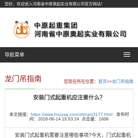
您好，欢迎进入河南省中原奥起实业有限公司官方网站！
网站地图
导航菜单
Toggle
navigat
龙门吊指南
您现在所在位置：
首页
>>
龙门吊指南
安装门式起重机应注意什么？
本文链接：
https://www.hnzyaq.com/zhinan/1177.html
发布时
间：2018-06-14 15:53:24 点击量：1606
安装门式起重机需要注意哪些事项?今天，门式起重机