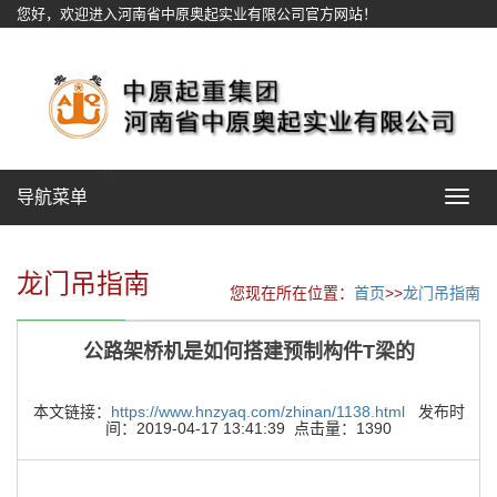
您好，欢迎进入河南省中原奥起实业有限公司官方网站！
网站地图
导航菜单
Toggle
navigat
龙门吊指南
您现在所在位置：
首页
>>
龙门吊指南
公路架桥机是如何搭建预制构件T梁的
本文链接：
https://www.hnzyaq.com/zhinan/1138.html
发布时
间：2019-04-17 13:41:39 点击量：1390