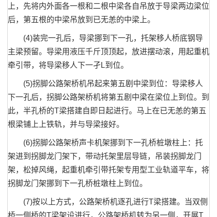
上，先将内外面各一根和二根中梁各自吊放于导梁两边梁位
后，第五根的中梁吊放到已无恙的中梁上。
(4)装完一孔后，导梁挪到下一孔，托架移人桥底钢导
主梁预留。导梁用液压千斤顶顶起，放进摆动滚，用起重机
牵引带，将导梁移人下一孑L到位。
(5)拐脚公路架桥机吊起来第五剧中梁到位：导梁移人
下一孔后，拐脚公路架桥机将第五剧中梁在梁位上到位。到
此，半孔桥的T梁搭建自即日起进行。马上在已无恙的第五
根梁铺上上铁轨，并与导梁接好。
(6)拐脚公路架桥声卡机架挪到下一孔桥桩墩柱上：托
架进到拐脚龙门架下，带动托架里层导链，吊装拐脚龙门
架，松掉风绳，起重机牵引带托架专用型工业轨道平车，将
拐脚龙门架挪到下一孔桥桩墩柱上到位。
(7)按以上方式，公路架桥机逐孔进行T梁搭建。当双侧
桥一侧桥的T梁架设进行，公路架桥机转为另一侧，开展T