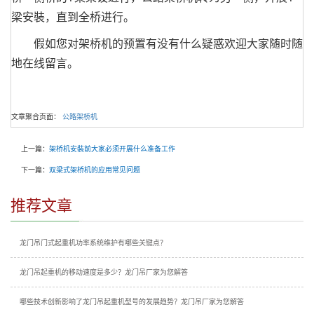
梁安裝，直到全桥进行。
假如您对架桥机的预置有没有什么疑惑欢迎大家随时随
地在线留言。
文章聚合页面：
公路架桥机
上一篇：
架桥机安裝前大家必须开展什么准备工作
下一篇：
双梁式架桥机的应用常见问题
推荐文章
龙门吊门式起重机功率系统维护有哪些关键点？
龙门吊起重机的移动速度是多少？龙门吊厂家为您解答
哪些技术创新影响了龙门吊起重机型号的发展趋势？龙门吊厂家为您解答