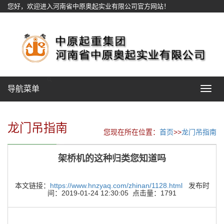
您好，欢迎进入河南省中原奥起实业有限公司官方网站！
网站地图
导航菜单
Toggle
navigat
龙门吊指南
您现在所在位置：
首页
>>
龙门吊指南
架桥机的这种归类您知道吗
本文链接：
https://www.hnzyaq.com/zhinan/1128.html
发布时
间：2019-01-24 12:30:05 点击量：1791