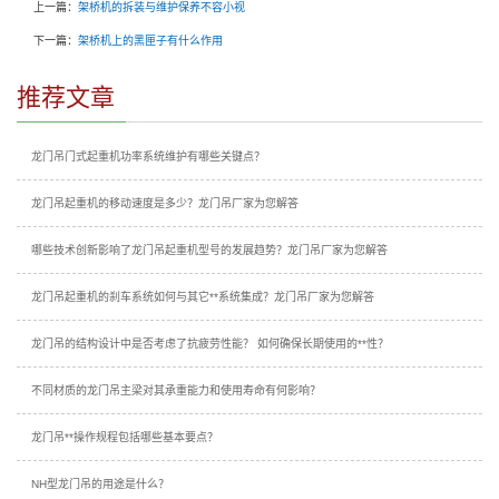
上一篇：
架桥机的拆装与维护保养不容小视
下一篇：
架桥机上的黑匣子有什么作用
推荐文章
龙门吊门式起重机功率系统维护有哪些关键点？
龙门吊起重机的移动速度是多少？龙门吊厂家为您解答
哪些技术创新影响了龙门吊起重机型号的发展趋势？龙门吊厂家为您解答
龙门吊起重机的刹车系统如何与其它**系统集成？龙门吊厂家为您解答
龙门吊的结构设计中是否考虑了抗疲劳性能？ 如何确保长期使用的**性？
不同材质的龙门吊主梁对其承重能力和使用寿命有何影响？
龙门吊**操作规程包括哪些基本要点？
NH型龙门吊的用途是什么？