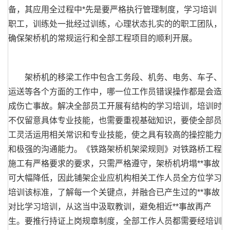
备，其应用全过程中*先是要严格执行管理制度，学习培训
职工，训练处一批经过训练，心理状态扎实的的职工团队，
确保架桥机的常规运行和全部工程项目的顺利开展。
架桥机的移梁工作中包含工务段、机务、电务、车子、
运送等各个方面的工作中，哪一位工作员错误操作都是会造
成伤亡事故。解决全部员工开展有结构的学习培训，培训时
不仅留意具体专业技能，也需要重视基础知识，要使全部员
工灵活运用相关常识和专业技能，使之具有较高的操控能力
和极强的沟通能力。《铁路架桥机架梁规则》对铁路桥工程
施工有严格要求的要求，只需严格遵守，架桥机坍塌**事故
可大幅降低，因此铺架企业应机构相关工作人员全方位学习
培训该标准，了解每一个关键点，并融合已产生过的**事故
对比学习培训，从这当中汲取教训，避免相近**事故再产
生。要推行持证上岗规章制度，全部工作人员都需要经培训