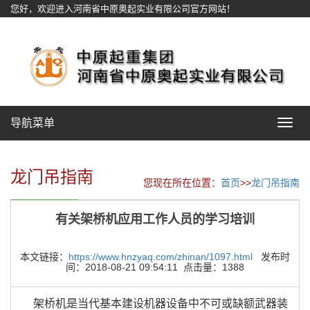
您好，欢迎进入河南省中原奥起实业有限公司官方网站！
网站地图
导航菜单
Toggle
navigat
龙门吊指南
您现在所在位置：
首页
>>
龙门吊指南
有关架桥机应用工作人员的学习培训
本文链接：
https://www.hnzyaq.com/zhinan/1097.html
发布时
间：2018-08-21 09:54:11 点击量：1388
架桥机是当代基本建设机器设备中不可或缺额武器装