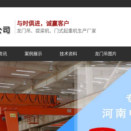
与时俱进，诚赢客户
龙门吊、提梁机、门式起重机生产厂家
资讯
案例展示
技术资料
龙门吊图片