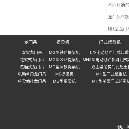
不同材质
龙门吊**
NH型龙门
龙门吊
提梁机
门式起重机
双梁龙门吊
MG型铁路提梁机
L型电动葫芦门式起重
花架式龙门吊
MG型公路提梁机
MHZ型电动葫芦抓斗门式
包厢式龙门吊
MG型高铁提梁机
双主梁吊钩门式起重
电动单梁龙门吊
ME提梁机
MH型门式起重机
单梁偏挂龙门吊
MG型提梁机
MH型单梁门式起重
地址：河