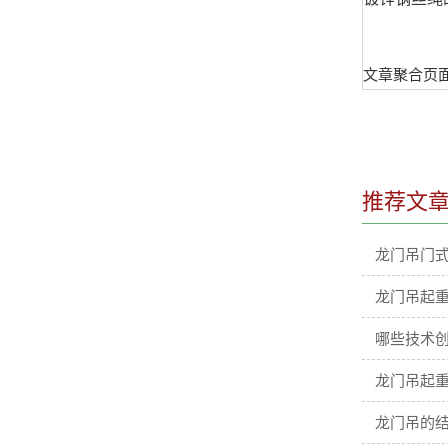
文章聚合页
推荐文
龙门吊门
龙门吊起
哪些技术
龙门吊起重
龙门吊的结