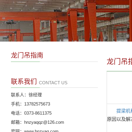
龙门吊指南
龙门吊
联系我们
CONTACT US
联系人：徐经理
手机：13782575673
提梁机
电话：0373-8611375
原因以及解
邮箱：hnzyaqqz@126.com
官网：www.hnzyaq.com