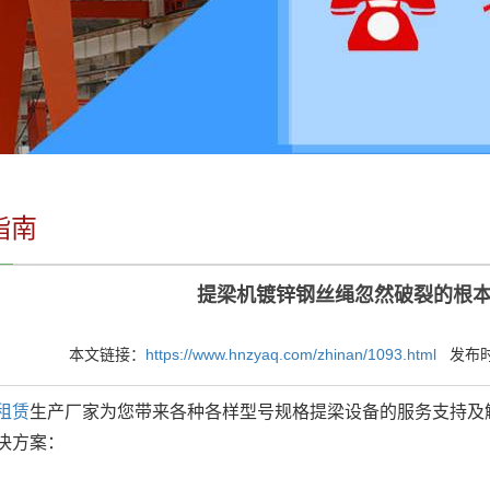
指南
提梁机镀锌钢丝绳忽然破裂的根
本文链接：
https://www.hnzyaq.com/zhinan/1093.html
发布时间：
租赁
生产厂家为您带来各种各样型号规格提梁设备的服务支持及
决方案：